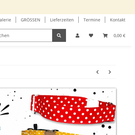
alerie
GRÖSSEN
Lieferzeiten
Termine
Kontakt
GUTSCHEIN
INFOECKE
0,00 €