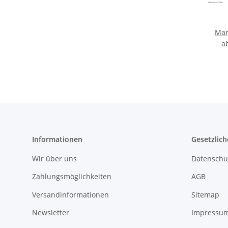
Mar
a
Informationen
Gesetzlich
Wir über uns
Datenschu
Zahlungsmöglichkeiten
AGB
Versandinformationen
Sitemap
Newsletter
Impressu