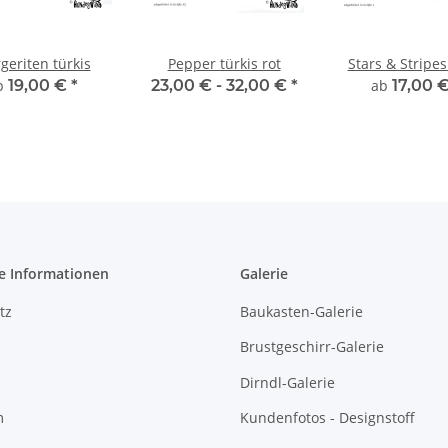
geriten türkis
Pepper türkis rot
Stars & Stripe
b
19,00 €
*
23,00 € -
32,00 €
*
ab
17,00 
e Informationen
Galerie
tz
Baukasten-Galerie
Brustgeschirr-Galerie
Dirndl-Galerie
m
Kundenfotos - Designstoff