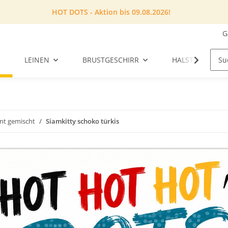
HOT DOTS - Aktion bis 09.08.2026!
G
LEINEN
BRUSTGESCHIRR
HALSTUCH
unt gemischt
Siamkitty schoko türkis