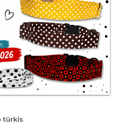
 türkis