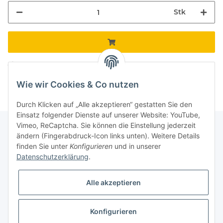
Stk
Komponenten werden geladen ...
Loading...
Wie wir Cookies & Co nutzen
Durch Klicken auf „Alle akzeptieren“ gestatten Sie den
Einsatz folgender Dienste auf unserer Website: YouTube,
Vimeo, ReCaptcha. Sie können die Einstellung jederzeit
ändern (Fingerabdruck-Icon links unten). Weitere Details
finden Sie unter
Konfigurieren
und in unserer
Informationen
Datenschutzerklärung
.
Gesetzliche Informationen
Alle akzeptieren
Galerie
Konfigurieren