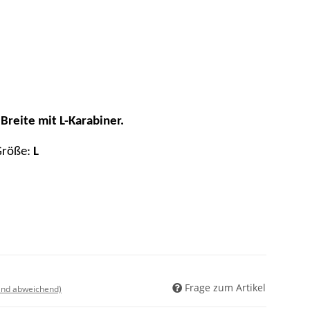
 Breite mit L-Karabiner.
Größe:
L
Frage zum Artikel
land abweichend)