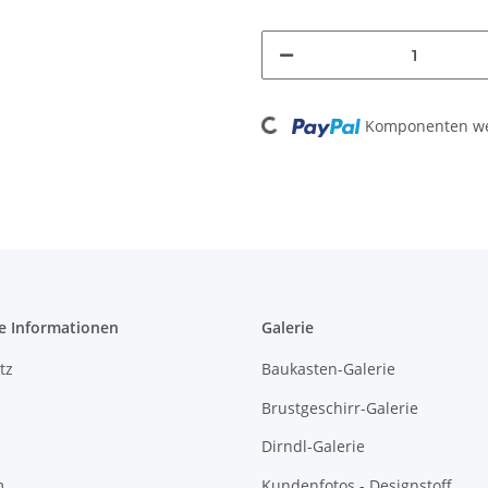
Loading...
Komponenten wer
e Informationen
Galerie
tz
Baukasten-Galerie
Brustgeschirr-Galerie
Dirndl-Galerie
m
Kundenfotos - Designstoff