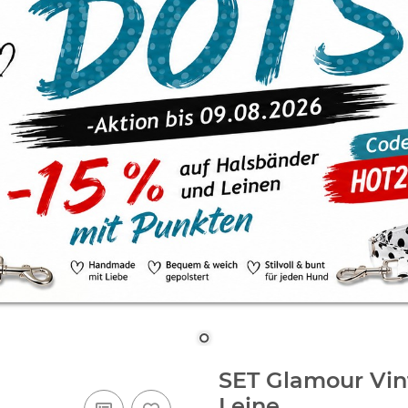
SET Glamour Vin
Leine