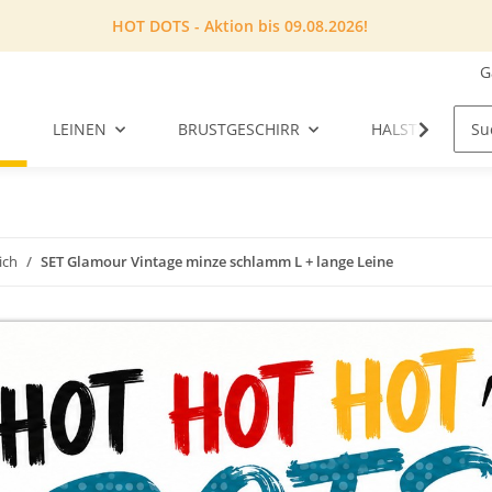
HOT DOTS - Aktion bis 09.08.2026!
G
LEINEN
BRUSTGESCHIRR
HALSTUCH
ich
SET Glamour Vintage minze schlamm L + lange Leine