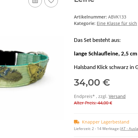
Artikelnummer:
ABVK133
Kategorie:
Eine Klasse für sich
Das Set besteht aus:
lange Schlaufleine, 2,5 cm
Halsband Klick schwarz in 
34,00 €
Endpreis* , zzgl.
Versand
Alter Preis: 44,00 €
Knapper Lagerbestand
Lieferzeit:
2 - 14 Werktage
(AT - Aus