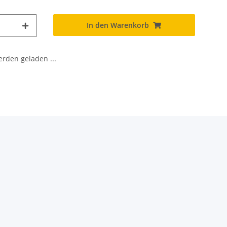
In den Warenkorb
den geladen ...