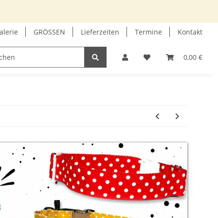
alerie
GRÖSSEN
Lieferzeiten
Termine
Kontakt
GUTSCHEIN
INFOECKE
0,00 €