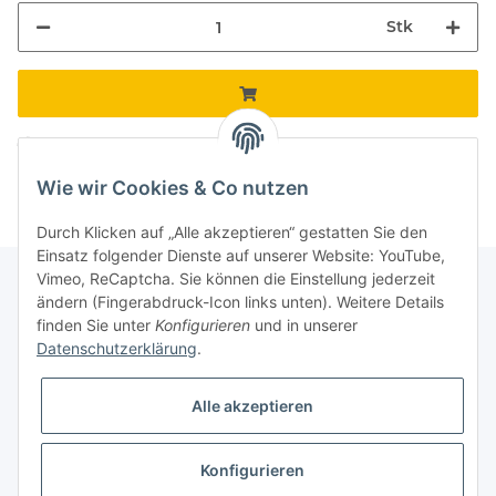
Stk
Komponenten werden geladen ...
Loading...
Wie wir Cookies & Co nutzen
Durch Klicken auf „Alle akzeptieren“ gestatten Sie den
Einsatz folgender Dienste auf unserer Website: YouTube,
Vimeo, ReCaptcha. Sie können die Einstellung jederzeit
ändern (Fingerabdruck-Icon links unten). Weitere Details
finden Sie unter
Konfigurieren
und in unserer
Informationen
Datenschutzerklärung
.
Gesetzliche Informationen
Alle akzeptieren
Galerie
Konfigurieren