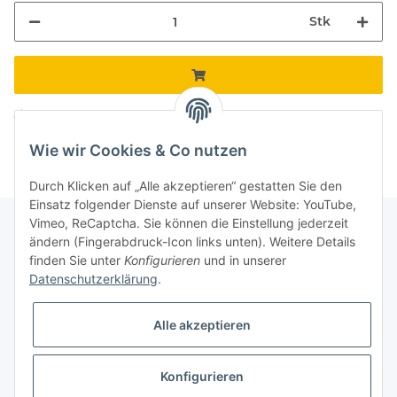
Stk
Komponenten werden geladen ...
Loading...
Wie wir Cookies & Co nutzen
Durch Klicken auf „Alle akzeptieren“ gestatten Sie den
Einsatz folgender Dienste auf unserer Website: YouTube,
Vimeo, ReCaptcha. Sie können die Einstellung jederzeit
ändern (Fingerabdruck-Icon links unten). Weitere Details
finden Sie unter
Konfigurieren
und in unserer
Informationen
Datenschutzerklärung
.
Gesetzliche Informationen
Alle akzeptieren
Galerie
Konfigurieren