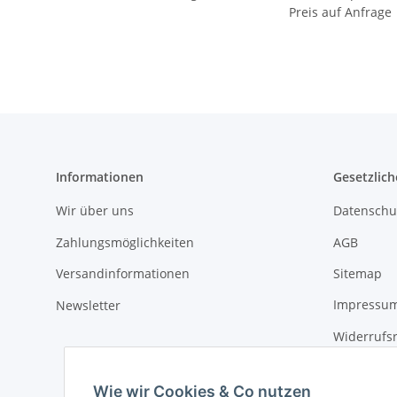
Preis auf Anfrage
Informationen
Gesetzlich
Wir über uns
Datenschu
Zahlungsmöglichkeiten
AGB
Versandinformationen
Sitemap
Newsletter
Impressu
Widerrufs
Wie wir Cookies & Co nutzen