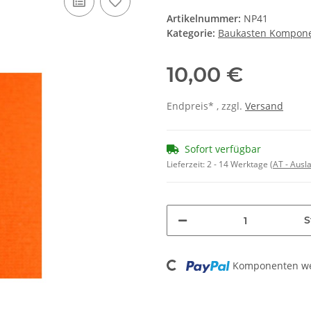
Artikelnummer:
NP41
Kategorie:
Baukasten Kompon
10,00 €
Endpreis* , zzgl.
Versand
Sofort verfügbar
Lieferzeit:
2 - 14 Werktage
(AT - Aus
S
Komponenten wer
Loading...