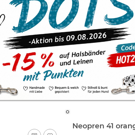
Neopren 41 oran