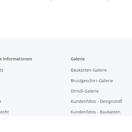
e Informationen
Galerie
tz
Baukasten-Galerie
Brustgeschirr-Galerie
Dirndl-Galerie
m
Kundenfotos - Designstoff
recht
Kundenfotos - Baukasten
Kundenfotos - Brustgeschirre