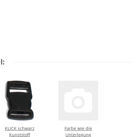
l:
KLICK schwarz
Farbe wie die
Kunststoff
Unterlegung