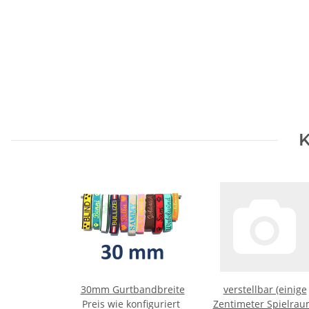
K
30mm Gurtbandbreite
verstellbar (einige
Preis wie konfiguriert
Zentimeter Spielrau