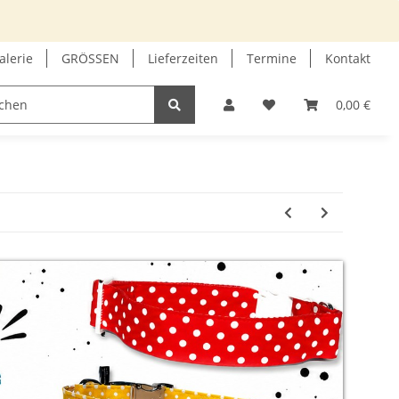
alerie
GRÖSSEN
Lieferzeiten
Termine
Kontakt
GUTSCHEIN
INFOECKE
0,00 €