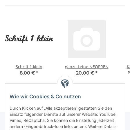
Schrift 1 klein
ganze Leine NEOPREN
P
8,00 €
*
20,00 €
*
Wie wir Cookies & Co nutzen
Durch Klicken auf „Alle akzeptieren“ gestatten Sie den
Einsatz folgender Dienste auf unserer Website: YouTube,
Vimeo, ReCaptcha. Sie können die Einstellung jederzeit
ändern (Fingerabdruck-Icon links unten). Weitere Details