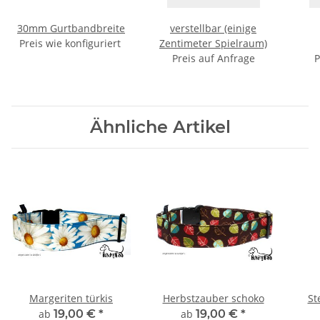
30mm Gurtbandbreite
verstellbar (einige
Preis wie konfiguriert
Zentimeter Spielraum)
Preis auf Anfrage
P
Ähnliche Artikel
Margeriten türkis
Herbstzauber schoko
St
ab
19,00 €
*
ab
19,00 €
*