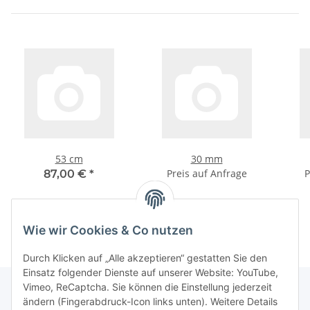
53 cm
30 mm
Preis auf Anfrage
P
87,00 €
*
Wie wir Cookies & Co nutzen
Durch Klicken auf „Alle akzeptieren“ gestatten Sie den
Einsatz folgender Dienste auf unserer Website: YouTube,
Vimeo, ReCaptcha. Sie können die Einstellung jederzeit
ändern (Fingerabdruck-Icon links unten). Weitere Details