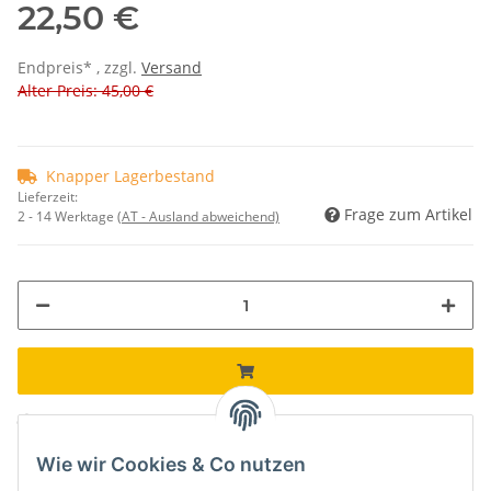
22,50 €
Endpreis* , zzgl.
Versand
Alter Preis: 45,00 €
Knapper Lagerbestand
Lieferzeit:
Frage zum Artikel
2 - 14 Werktage
(AT - Ausland abweichend)
Komponenten werden geladen ...
Loading...
Wie wir Cookies & Co nutzen