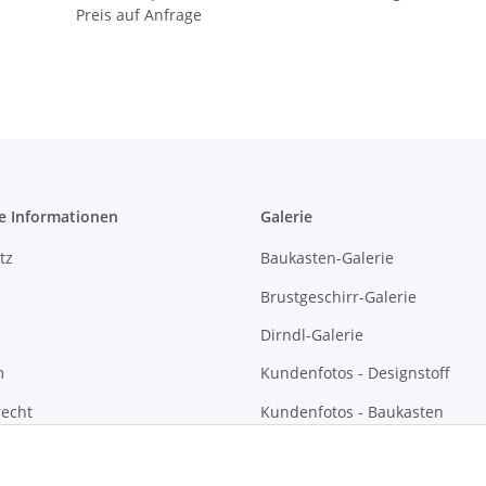
Preis auf Anfrage
e Informationen
Galerie
tz
Baukasten-Galerie
Brustgeschirr-Galerie
Dirndl-Galerie
m
Kundenfotos - Designstoff
recht
Kundenfotos - Baukasten
Kundenfotos - Brustgeschirre