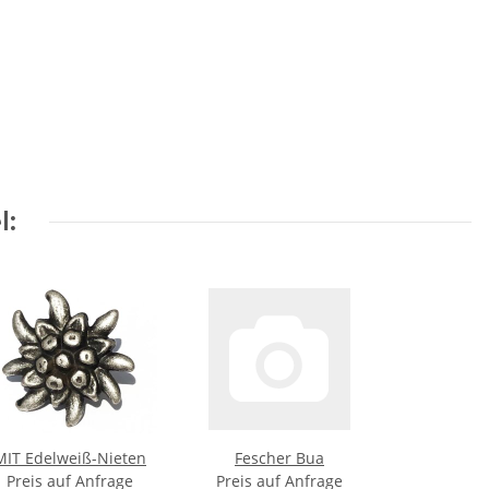
l:
MIT Edelweiß-Nieten
Fescher Bua
Preis auf Anfrage
Preis auf Anfrage