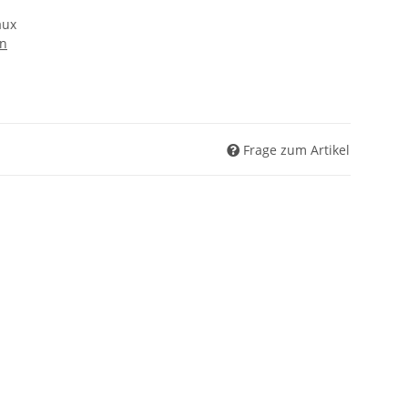
aux
en
Frage zum Artikel