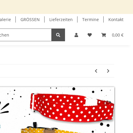
alerie
GRÖSSEN
Lieferzeiten
Termine
Kontakt
GUTSCHEIN
INFOECKE
0,00 €