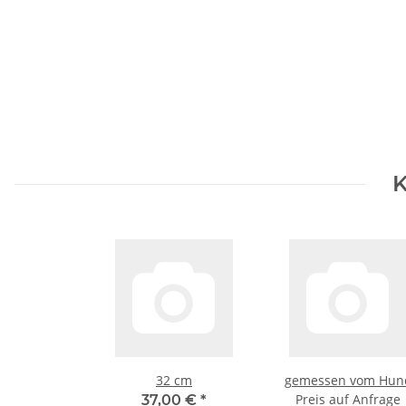
K
32 cm
gemessen vom Hun
Preis auf Anfrage
37,00 €
*