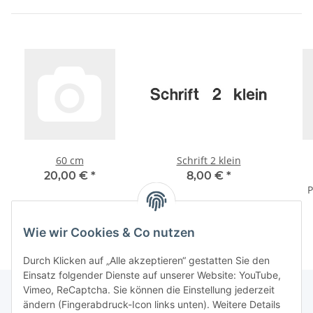
60 cm
Schrift 2 klein
20,00 €
*
8,00 €
*
P
Wie wir Cookies & Co nutzen
Durch Klicken auf „Alle akzeptieren“ gestatten Sie den
Einsatz folgender Dienste auf unserer Website: YouTube,
Vimeo, ReCaptcha. Sie können die Einstellung jederzeit
ändern (Fingerabdruck-Icon links unten). Weitere Details