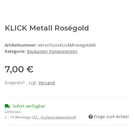
KLICK Metall Roségold
Artikelnummer:
VerschlussKLickMrosegold40
Kategorie:
Baukasten Komponenten
7,00 €
Endpreis* , zzgl.
Versand
Sofort verfügbar
Lieferzeit:
Frage zum Artikel
2 - 14 Werktage
(AT - Ausland abweichend)