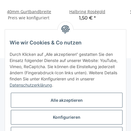
40mm Gurtbandbreite
Halbring Roségold
Preis wie konfiguriert
1,50 €
*
Wie wir Cookies & Co nutzen
Durch Klicken auf „Alle akzeptieren“ gestatten Sie den
Einsatz folgender Dienste auf unserer Website: YouTube,
Vimeo, ReCaptcha. Sie können die Einstellung jederzeit
ändern (Fingerabdruck-Icon links unten). Weitere Details
finden Sie unter
Konfigurieren
und in unserer
Informationen
Datenschutzerklärung
.
Gesetzliche Informationen
Alle akzeptieren
Galerie
Konfigurieren
* Keine Ausweisung der Mehrwertsteuer gemäß Klein-Unternehmer-Regelung.,