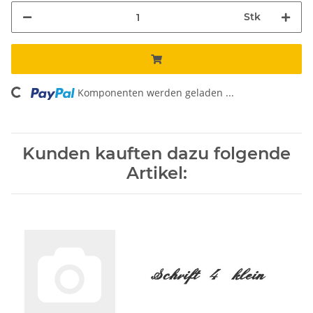
Stk
ading...
Komponenten werden geladen ...
Kunden kauften dazu folgende
Artikel: