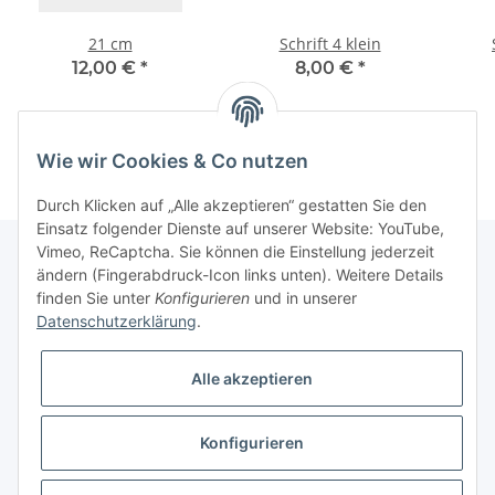
21 cm
Schrift 4 klein
12,00 €
*
8,00 €
*
Wie wir Cookies & Co nutzen
Durch Klicken auf „Alle akzeptieren“ gestatten Sie den
Einsatz folgender Dienste auf unserer Website: YouTube,
Vimeo, ReCaptcha. Sie können die Einstellung jederzeit
ändern (Fingerabdruck-Icon links unten). Weitere Details
finden Sie unter
Konfigurieren
und in unserer
Informationen
Datenschutzerklärung
.
Gesetzliche Informationen
Alle akzeptieren
Galerie
Konfigurieren
* Keine Ausweisung der Mehrwertsteuer gemäß Klein-Unternehmer-Regelung.,