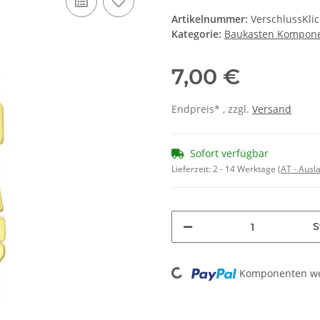
Artikelnummer:
VerschlussKli
Kategorie:
Baukasten Kompon
7,00 €
Endpreis* , zzgl.
Versand
Sofort verfügbar
Lieferzeit:
2 - 14 Werktage
(AT - Aus
S
Loading...
Komponenten wer