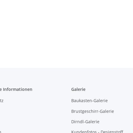
e Informationen
Galerie
tz
Baukasten-Galerie
Brustgeschirr-Galerie
Dirndl-Galerie
m
Kundenfotos - Designstoff