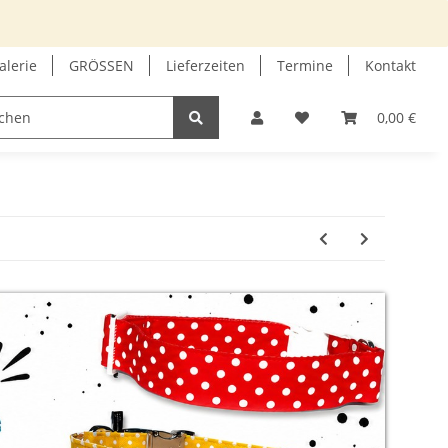
alerie
GRÖSSEN
Lieferzeiten
Termine
Kontakt
GUTSCHEIN
INFOECKE
0,00 €