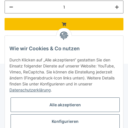
Komponenten werden geladen ...
Loading...
Wie wir Cookies & Co nutzen
Durch Klicken auf „Alle akzeptieren“ gestatten Sie den
Einsatz folgender Dienste auf unserer Website: YouTube,
Vimeo, ReCaptcha. Sie können die Einstellung jederzeit
ändern (Fingerabdruck-Icon links unten). Weitere Details
finden Sie unter
Konfigurieren
und in unserer
Informationen
Datenschutzerklärung
.
Gesetzliche Informationen
Alle akzeptieren
Galerie
Konfigurieren