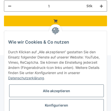
Stk
Komponenten werden geladen ...
Loading...
Wie wir Cookies & Co nutzen
Durch Klicken auf „Alle akzeptieren“ gestatten Sie den
Einsatz folgender Dienste auf unserer Website: YouTube,
Vimeo, ReCaptcha. Sie können die Einstellung jederzeit
ändern (Fingerabdruck-Icon links unten). Weitere Details
finden Sie unter
Konfigurieren
und in unserer
Informationen
Datenschutzerklärung
.
Gesetzliche Informationen
Alle akzeptieren
Galerie
Konfigurieren