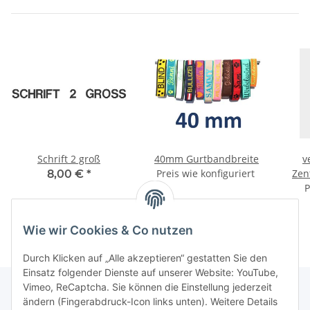
Schrift 2 groß
40mm Gurtbandbreite
v
Preis wie konfiguriert
Zen
8,00 €
*
P
Wie wir Cookies & Co nutzen
Durch Klicken auf „Alle akzeptieren“ gestatten Sie den
Einsatz folgender Dienste auf unserer Website: YouTube,
Vimeo, ReCaptcha. Sie können die Einstellung jederzeit
ändern (Fingerabdruck-Icon links unten). Weitere Details