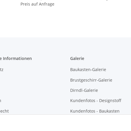
Preis auf Anfrage
e Informationen
Galerie
tz
Baukasten-Galerie
Brustgeschirr-Galerie
Dirndl-Galerie
m
Kundenfotos - Designstoff
recht
Kundenfotos - Baukasten
Kundenfotos - Brustgeschirre