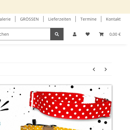
alerie
GRÖSSEN
Lieferzeiten
Termine
Kontakt
GUTSCHEIN
INFOECKE
0,00 €