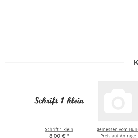
K
Schrift 1 klein
gemessen vom Hun
Preis auf Anfrage
8,00 €
*