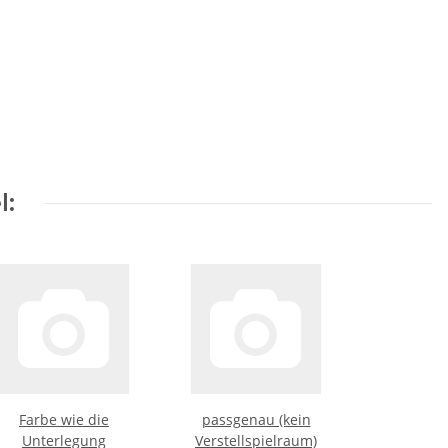
l:
Farbe wie die
passgenau (kein
Unterlegung
Verstellspielraum)