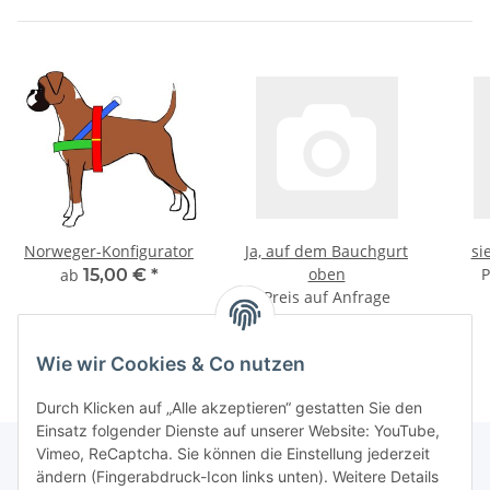
Norweger-Konfigurator
Ja, auf dem Bauchgurt
si
oben
P
ab
15,00 €
*
Preis auf Anfrage
Wie wir Cookies & Co nutzen
Durch Klicken auf „Alle akzeptieren“ gestatten Sie den
Einsatz folgender Dienste auf unserer Website: YouTube,
Vimeo, ReCaptcha. Sie können die Einstellung jederzeit
ändern (Fingerabdruck-Icon links unten). Weitere Details