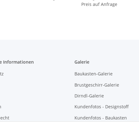
Preis auf Anfrage
Polsterung
e Informationen
Galerie
tz
Baukasten-Galerie
Brustgeschirr-Galerie
Dirndl-Galerie
m
Kundenfotos - Designstoff
recht
Kundenfotos - Baukasten
Kundenfotos - Brustgeschirre