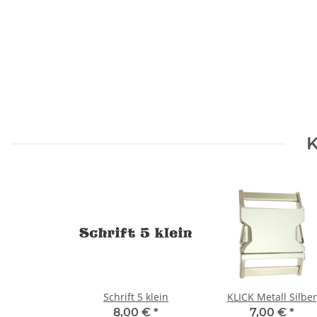
K
Schrift 5 klein
KLICK Metall Silber
8,00 €
*
7,00 €
*