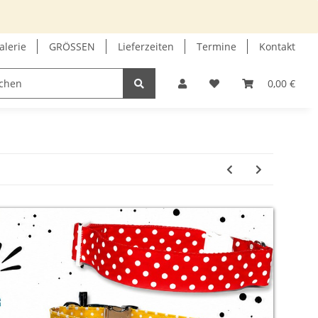
alerie
GRÖSSEN
Lieferzeiten
Termine
Kontakt
GUTSCHEIN
INFOECKE
0,00 €