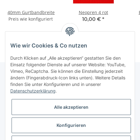
40mm Gurtbandbreite
Neopren 4 rot
Preis wie konfiguriert
10,00 €
*
Wie wir Cookies & Co nutzen
Durch Klicken auf „Alle akzeptieren“ gestatten Sie den
Einsatz folgender Dienste auf unserer Website: YouTube,
Vimeo, ReCaptcha. Sie können die Einstellung jederzeit
ändern (Fingerabdruck-Icon links unten). Weitere Details
finden Sie unter
Konfigurieren
und in unserer
Informationen
Datenschutzerklärung
.
Gesetzliche Informationen
Alle akzeptieren
Galerie
Konfigurieren
* Keine Ausweisung der Mehrwertsteuer gemäß Klein-Unternehmer-Regelung.,