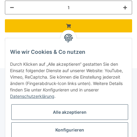
Komponenten werden geladen ...
Loading...
Wie wir Cookies & Co nutzen
Durch Klicken auf „Alle akzeptieren“ gestatten Sie den
Einsatz folgender Dienste auf unserer Website: YouTube,
Vimeo, ReCaptcha. Sie können die Einstellung jederzeit
ändern (Fingerabdruck-Icon links unten). Weitere Details
finden Sie unter
Konfigurieren
und in unserer
Informationen
Datenschutzerklärung
.
Gesetzliche Informationen
Alle akzeptieren
Galerie
Konfigurieren