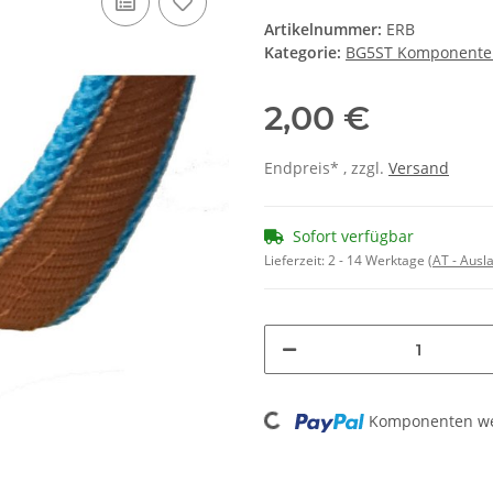
Artikelnummer:
ERB
Kategorie:
BG5ST Komponente
2,00 €
Endpreis* , zzgl.
Versand
Sofort verfügbar
Lieferzeit:
2 - 14 Werktage
(AT - Aus
Loading...
Komponenten wer