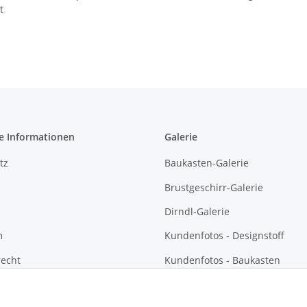
t
e Informationen
Galerie
tz
Baukasten-Galerie
Brustgeschirr-Galerie
Dirndl-Galerie
m
Kundenfotos - Designstoff
recht
Kundenfotos - Baukasten
Kundenfotos - Brustgeschirre