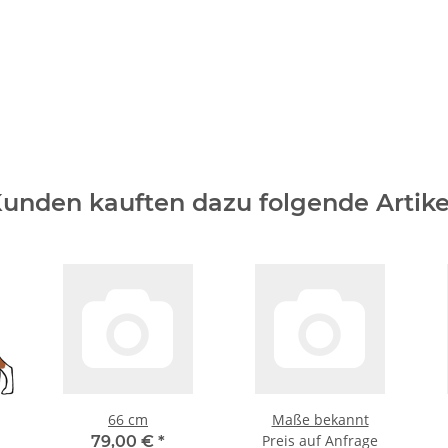
unden kauften dazu folgende Artike
66 cm
Maße bekannt
Preis auf Anfrage
79,00 €
*