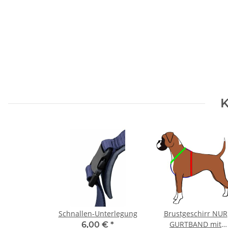
K
Schnallen-Unterlegung
Brustgeschirr NUR
GURTBAND mit
6,00 €
*