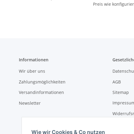
Preis wie konfigurier
Polsterung
Informationen
Gesetzlich
Wir über uns
Datenschu
Zahlungsmöglichkeiten
AGB
Versandinformationen
Sitemap
Newsletter
Impressu
Widerrufs
Wie wir Cookies & Co nutzen