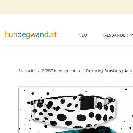
NEU
HALSBÄNDER
Startseite
BG5ST Komponenten
Extraring Bruststeg/Hals