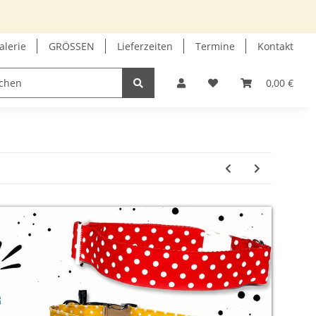
alerie
GRÖSSEN
Lieferzeiten
Termine
Kontakt
GUTSCHEIN
INFOECKE
0,00 €