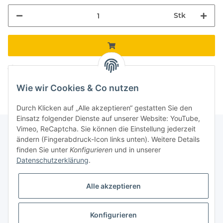
Stk
Komponenten werden geladen ...
Loading...
Wie wir Cookies & Co nutzen
Durch Klicken auf „Alle akzeptieren“ gestatten Sie den
Einsatz folgender Dienste auf unserer Website: YouTube,
Vimeo, ReCaptcha. Sie können die Einstellung jederzeit
ändern (Fingerabdruck-Icon links unten). Weitere Details
finden Sie unter
Konfigurieren
und in unserer
Informationen
Datenschutzerklärung
.
Gesetzliche Informationen
Alle akzeptieren
Galerie
Konfigurieren