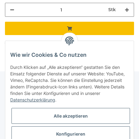
Stk
Loading...
Komponenten werden geladen ...
Wie wir Cookies & Co nutzen
Durch Klicken auf „Alle akzeptieren“ gestatten Sie den
Einsatz folgender Dienste auf unserer Website: YouTube,
Vimeo, ReCaptcha. Sie können die Einstellung jederzeit
ändern (Fingerabdruck-Icon links unten). Weitere Details
finden Sie unter
Konfigurieren
und in unserer
Informationen
Datenschutzerklärung
.
Gesetzliche Informationen
Alle akzeptieren
Galerie
Konfigurieren