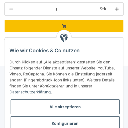
Stk
Komponenten werden geladen ...
Loading...
Wie wir Cookies & Co nutzen
Durch Klicken auf „Alle akzeptieren“ gestatten Sie den
Einsatz folgender Dienste auf unserer Website: YouTube,
Vimeo, ReCaptcha. Sie können die Einstellung jederzeit
ändern (Fingerabdruck-Icon links unten). Weitere Details
finden Sie unter
Konfigurieren
und in unserer
Informationen
Datenschutzerklärung
.
Gesetzliche Informationen
Alle akzeptieren
Galerie
Konfigurieren