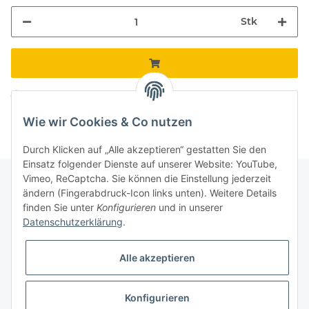
Stk
Komponenten werden geladen ...
Loading...
Wie wir Cookies & Co nutzen
Durch Klicken auf „Alle akzeptieren“ gestatten Sie den
Einsatz folgender Dienste auf unserer Website: YouTube,
Vimeo, ReCaptcha. Sie können die Einstellung jederzeit
ändern (Fingerabdruck-Icon links unten). Weitere Details
finden Sie unter
Konfigurieren
und in unserer
Informationen
Datenschutzerklärung
.
Gesetzliche Informationen
Alle akzeptieren
Galerie
Konfigurieren