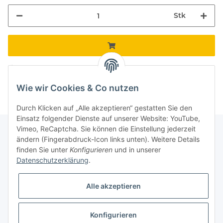
Stk
Loading...
Komponenten werden geladen ...
Wie wir Cookies & Co nutzen
Durch Klicken auf „Alle akzeptieren“ gestatten Sie den
Einsatz folgender Dienste auf unserer Website: YouTube,
Vimeo, ReCaptcha. Sie können die Einstellung jederzeit
ändern (Fingerabdruck-Icon links unten). Weitere Details
finden Sie unter
Konfigurieren
und in unserer
Informationen
Datenschutzerklärung
.
Gesetzliche Informationen
Alle akzeptieren
Galerie
Konfigurieren