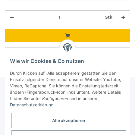
Stk
Komponenten werden geladen ...
Loading...
Wie wir Cookies & Co nutzen
Durch Klicken auf „Alle akzeptieren“ gestatten Sie den
Einsatz folgender Dienste auf unserer Website: YouTube,
Vimeo, ReCaptcha. Sie können die Einstellung jederzeit
ändern (Fingerabdruck-Icon links unten). Weitere Details
finden Sie unter
Konfigurieren
und in unserer
Informationen
Datenschutzerklärung
.
Gesetzliche Informationen
Alle akzeptieren
Galerie