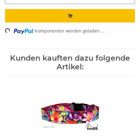
ng...
Komponenten werden geladen ...
Kunden kauften dazu folgende
Artikel: