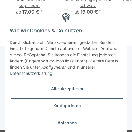
superbunt
schwarz
ab
17,00 €
*
ab
19,00 €
*
Wie wir Cookies & Co nutzen
Durch Klicken auf „Alle akzeptieren“ gestatten Sie den
Einsatz folgender Dienste auf unserer Website: YouTube,
Vimeo, ReCaptcha. Sie können die Einstellung jederzeit
ändern (Fingerabdruck-Icon links unten). Weitere Details
finden Sie unter
Konfigurieren
und in unserer
Informationen
Datenschutzerklärung
.
Gesetzliche Informationen
Alle akzeptieren
Galerie
Konfigurieren
* Keine Ausweisung der Mehrwertsteuer gemäß Klein-Unternehmer-Regelung.,
zzgl.
Versand
Ablehnen