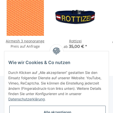
Airmesh 3 neonorange
Rottizei
Preis auf Anfrage
ab
35,00 €
*
Wie wir Cookies & Co nutzen
Durch Klicken auf „Alle akzeptieren“ gestatten Sie den
Einsatz folgender Dienste auf unserer Website: YouTube,
Vimeo, ReCaptcha. Sie können die Einstellung jederzeit
ändern (Fingerabdruck-Icon links unten). Weitere Details
finden Sie unter
Konfigurieren
und in unserer
Informationen
Datenschutzerklärung
.
Gesetzliche Informationen
Alle akzeptieren