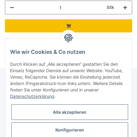
Stk
Komponenten werden geladen ...
Loading...
Wie wir Cookies & Co nutzen
Durch Klicken auf „Alle akzeptieren“ gestatten Sie den
Einsatz folgender Dienste auf unserer Website: YouTube,
Vimeo, ReCaptcha. Sie können die Einstellung jederzeit
ändern (Fingerabdruck-Icon links unten). Weitere Details
finden Sie unter
Konfigurieren
und in unserer
Informationen
Datenschutzerklärung
.
Gesetzliche Informationen
Alle akzeptieren
Galerie
Konfigurieren