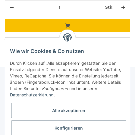
Stk
Komponenten werden geladen ...
Loading...
Wie wir Cookies & Co nutzen
Durch Klicken auf „Alle akzeptieren“ gestatten Sie den
Einsatz folgender Dienste auf unserer Website: YouTube,
Vimeo, ReCaptcha. Sie können die Einstellung jederzeit
ändern (Fingerabdruck-Icon links unten). Weitere Details
finden Sie unter
Konfigurieren
und in unserer
Informationen
Datenschutzerklärung
.
Gesetzliche Informationen
Alle akzeptieren
Galerie
Konfigurieren