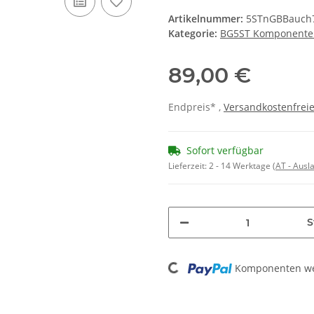
Artikelnummer:
5STnGBBauch
Kategorie:
BG5ST Komponente
89,00 €
Endpreis* ,
Versandkostenfreie
Sofort verfügbar
Lieferzeit:
2 - 14 Werktage
(AT - Aus
S
Loading...
Komponenten wer