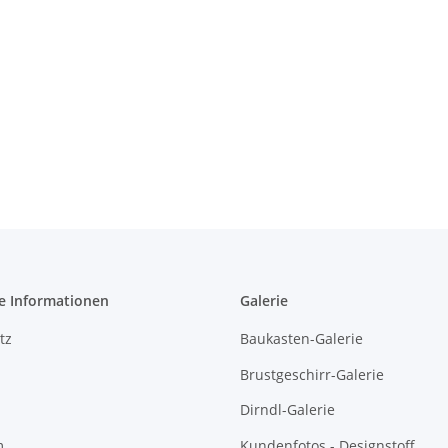
e Informationen
Galerie
tz
Baukasten-Galerie
Brustgeschirr-Galerie
Dirndl-Galerie
m
Kundenfotos - Designstoff