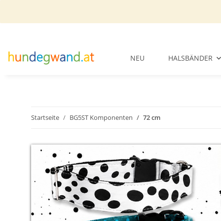
NEU
HALSBÄNDER
Startseite
BG5ST Komponenten
72 cm