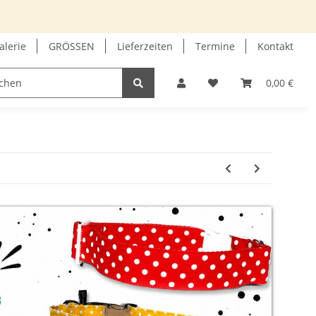
alerie
GRÖSSEN
Lieferzeiten
Termine
Kontakt
GUTSCHEIN
INFOECKE
0,00 €