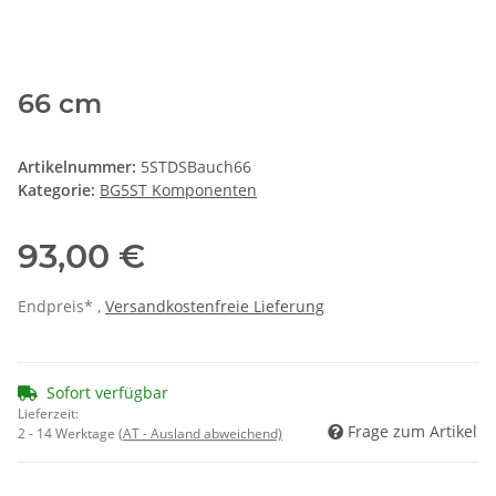
66 cm
Artikelnummer:
5STDSBauch66
Kategorie:
BG5ST Komponenten
93,00 €
Endpreis* ,
Versandkostenfreie Lieferung
Sofort verfügbar
Lieferzeit:
Frage zum Artikel
2 - 14 Werktage
(AT - Ausland abweichend)