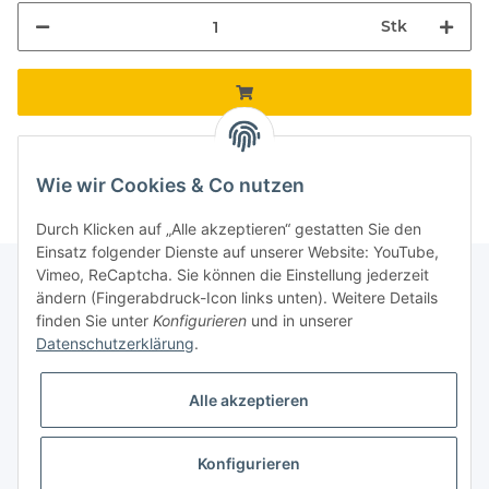
Stk
Komponenten werden geladen ...
Loading...
Wie wir Cookies & Co nutzen
Durch Klicken auf „Alle akzeptieren“ gestatten Sie den
Einsatz folgender Dienste auf unserer Website: YouTube,
Vimeo, ReCaptcha. Sie können die Einstellung jederzeit
ändern (Fingerabdruck-Icon links unten). Weitere Details
finden Sie unter
Konfigurieren
und in unserer
Informationen
Datenschutzerklärung
.
Gesetzliche Informationen
Alle akzeptieren
Galerie
Konfigurieren