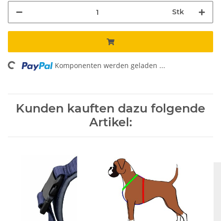
Stk
oading...
Komponenten werden geladen ...
Kunden kauften dazu folgende
Artikel: