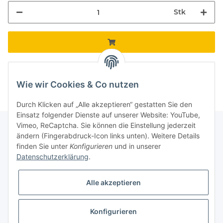
Stk
Komponenten werden geladen ...
Loading...
Wie wir Cookies & Co nutzen
Durch Klicken auf „Alle akzeptieren“ gestatten Sie den
Einsatz folgender Dienste auf unserer Website: YouTube,
Vimeo, ReCaptcha. Sie können die Einstellung jederzeit
ändern (Fingerabdruck-Icon links unten). Weitere Details
finden Sie unter
Konfigurieren
und in unserer
Informationen
Datenschutzerklärung
.
Gesetzliche Informationen
Alle akzeptieren
Galerie
Konfigurieren