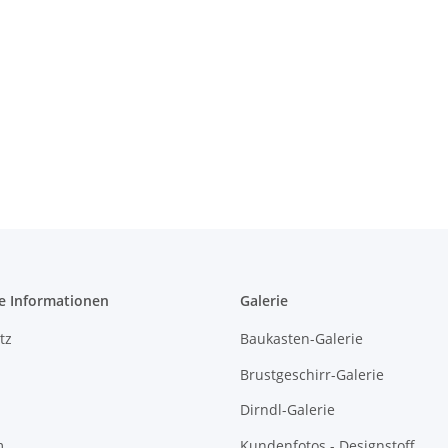
e Informationen
Galerie
tz
Baukasten-Galerie
Brustgeschirr-Galerie
Dirndl-Galerie
m
Kundenfotos - Designstoff