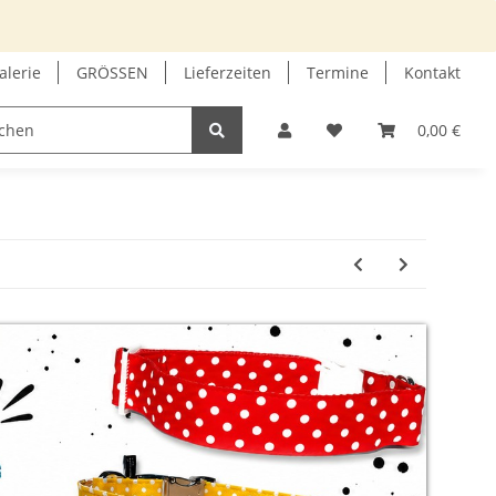
alerie
GRÖSSEN
Lieferzeiten
Termine
Kontakt
GUTSCHEIN
INFOECKE
0,00 €