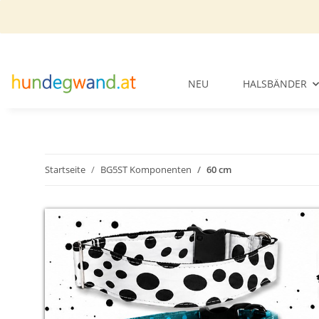
NEU
HALSBÄNDER
Startseite
BG5ST Komponenten
60 cm