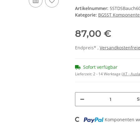
Artikelnummer:
5STDSBauch6
Kategorie:
BG5ST Komponente
87,00 €
Endpreis* ,
Versandkostenfreie
Sofort verfügbar
Lieferzeit:
2 - 14 Werktage
(AT - Aus
S
Loading...
Komponenten wer