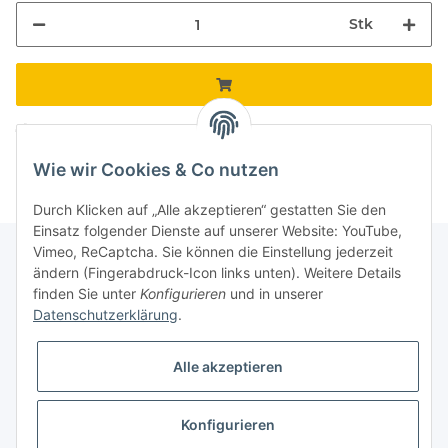
Stk
Komponenten werden geladen ...
Loading...
Wie wir Cookies & Co nutzen
Durch Klicken auf „Alle akzeptieren“ gestatten Sie den
Einsatz folgender Dienste auf unserer Website: YouTube,
Vimeo, ReCaptcha. Sie können die Einstellung jederzeit
ändern (Fingerabdruck-Icon links unten). Weitere Details
finden Sie unter
Konfigurieren
und in unserer
Informationen
Datenschutzerklärung
.
Gesetzliche Informationen
Alle akzeptieren
Galerie
Konfigurieren