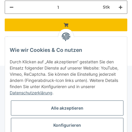
Stk
Komponenten werden geladen ...
Loading...
Wie wir Cookies & Co nutzen
Durch Klicken auf „Alle akzeptieren“ gestatten Sie den
Einsatz folgender Dienste auf unserer Website: YouTube,
Vimeo, ReCaptcha. Sie können die Einstellung jederzeit
ändern (Fingerabdruck-Icon links unten). Weitere Details
finden Sie unter
Konfigurieren
und in unserer
Informationen
Datenschutzerklärung
.
Gesetzliche Informationen
Alle akzeptieren
Galerie
Konfigurieren