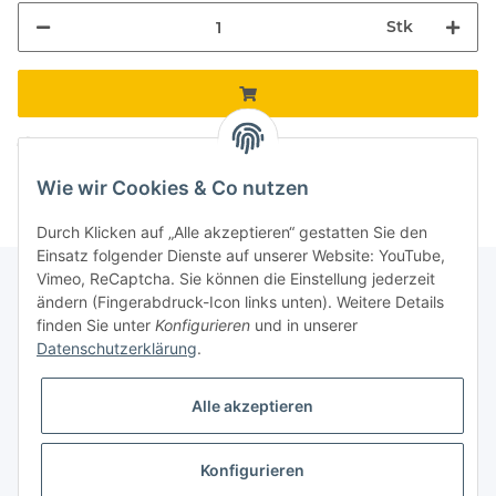
Stk
Komponenten werden geladen ...
Loading...
Wie wir Cookies & Co nutzen
Durch Klicken auf „Alle akzeptieren“ gestatten Sie den
Einsatz folgender Dienste auf unserer Website: YouTube,
Vimeo, ReCaptcha. Sie können die Einstellung jederzeit
ändern (Fingerabdruck-Icon links unten). Weitere Details
finden Sie unter
Konfigurieren
und in unserer
Informationen
Datenschutzerklärung
.
Gesetzliche Informationen
Alle akzeptieren
Galerie
Konfigurieren