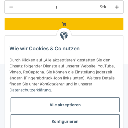
Stk
Komponenten werden geladen ...
Loading...
Wie wir Cookies & Co nutzen
Durch Klicken auf „Alle akzeptieren“ gestatten Sie den
Einsatz folgender Dienste auf unserer Website: YouTube,
Vimeo, ReCaptcha. Sie können die Einstellung jederzeit
ändern (Fingerabdruck-Icon links unten). Weitere Details
finden Sie unter
Konfigurieren
und in unserer
Informationen
Datenschutzerklärung
.
Gesetzliche Informationen
Alle akzeptieren
Galerie
Konfigurieren