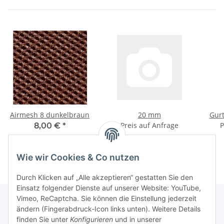
Airmesh 8 dunkelbraun
20 mm
Gurt
Preis auf Anfrage
P
8,00 €
*
Wie wir Cookies & Co nutzen
Durch Klicken auf „Alle akzeptieren“ gestatten Sie den
Einsatz folgender Dienste auf unserer Website: YouTube,
Vimeo, ReCaptcha. Sie können die Einstellung jederzeit
ändern (Fingerabdruck-Icon links unten). Weitere Details
finden Sie unter
Konfigurieren
und in unserer
Informationen