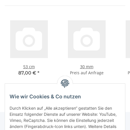
53 cm
30 mm
Preis auf Anfrage
P
87,00 €
*
Wie wir Cookies & Co nutzen
Durch Klicken auf „Alle akzeptieren“ gestatten Sie den
Einsatz folgender Dienste auf unserer Website: YouTube,
Vimeo, ReCaptcha. Sie können die Einstellung jederzeit
ändern (Fingerabdruck-Icon links unten). Weitere Details